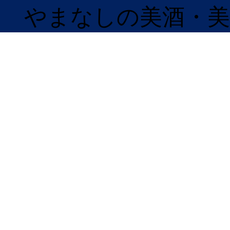
​やまなしの美酒・