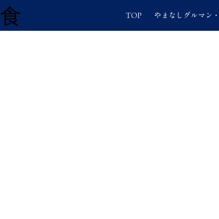
美食
TOP
やまなしグルマン