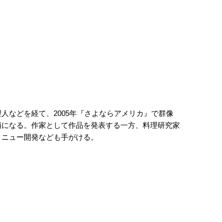
人などを経て、2005年『さよならアメリカ』で群像
補になる。作家として作品を発表する一方、料理研究家
メニュー開発なども手がける。