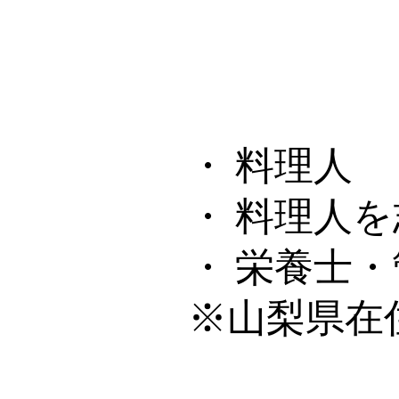
・ 料理人
・ 料理人
・ 栄養士
※山梨県在