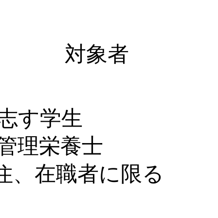
​対象者
を志す学生
・管理栄養士
住、在職者に限る