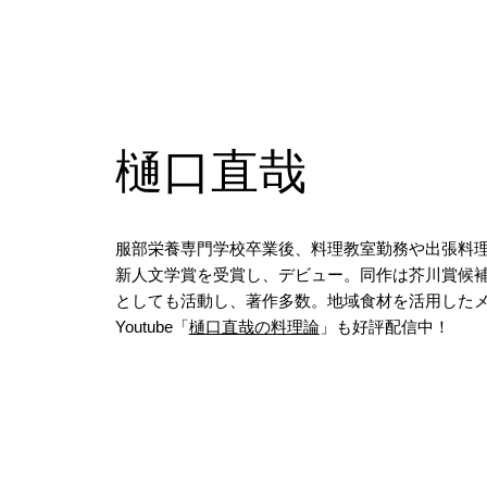
樋口直哉
服部栄養専門学校卒業後、料理教室勤務や出張料理
新人文学賞を受賞し、デビュー。同作は芥川賞候
としても活動し、著作多数。地域食材を活用した
Youtube「
樋口直哉の料理論
」も好評配信中！