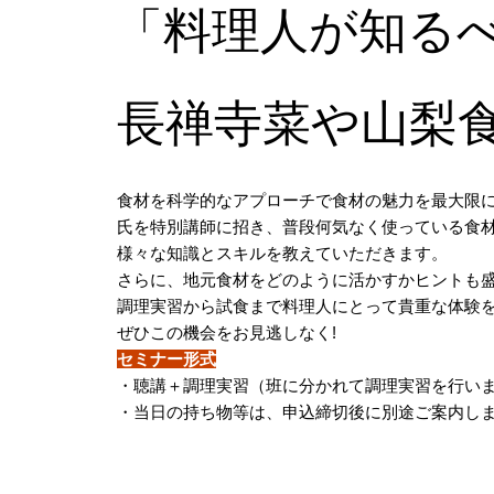
「料理人が知る
長禅寺菜や山梨
食材を科学的なアプローチで食材の魅力を最大限に
氏を特別講師に招き、普段何気なく使っている食
様々な知識とスキルを教えていただきます。
さらに、地元食材をどのように活かすかヒントも
調理実習から試食まで料理人にとって貴重な体験
ぜひこの機会をお見逃しなく!
セミナー形式
・聴講＋調理実習（班に分かれて調理実習を行い
・当日の持ち物等は、申込締切後に別途ご案内し