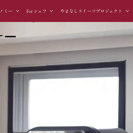
ノミー
For シェフ
やまなしスイーツプロジェクト
ナー