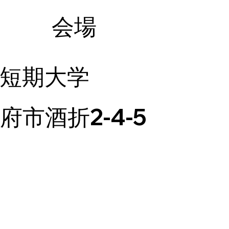
会場
短期大学
府市酒折2-4-5