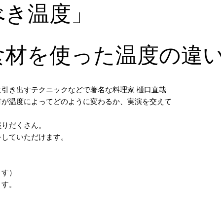
べき温度」
食材を使った温度の違
引き出すテクニックなどで著名な料理家 樋口直哉
材が温度によってどのように変わるか、実演を交えて
盛りだくさん。
をしていただけます。
ます）
ます。