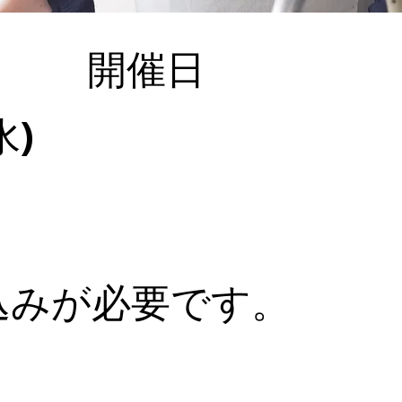
​開催日
水)
込みが必要です。