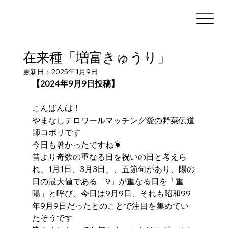
在来種「増富きゅうり」
更新日：
2025年1月9日
【2024年9月9日投稿】
こんばんは！
やまなしテロワールマッチング愛の野菜伝道
師コボリです
今日も暑かったですね☀
昔より奇数の重なる日を祝いの日と考えら
れ、1月1日、3月3日、、五節句があり、陽の
日の最大値である「9」が重なる日を「重
陽」と呼び、今日は9月9日、それも昭和99
年9月9日だったとのことで注目を集めてい
たそうです