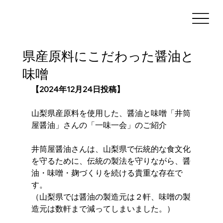
県産原料にこだわった醤油と
味噌
【2024年12月24日投稿】
山梨県産原料を使用した、醤油と味噌「井筒
屋醤油」さんの「一味一会」のご紹介
井筒屋醤油さんは、山梨県で伝統的な食文化
を守るために、伝統の製法を守りながら、醤
油・味噌・麹づくりを続ける貴重な存在で
す。
（山梨県では醤油の製造元は２軒、味噌の製
造元は数軒まで減ってしまいました。）