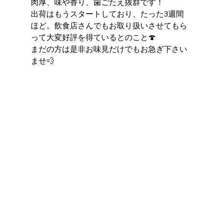
肉厚、味や香り、歯ごたえ抜群です！ 
出荷はもうスタートしており、たった3週間
ほど。飲食店さんでもお取り扱いさせてもら
って大変好評を得ているとのこと🍄
まだの方は是非お味見だけでもお急ぎ下さい
ませ💨 