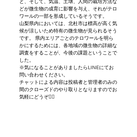
と、そして、気温、土壌、人間の栽培方法な
どが微生物の成育に影響を与え、それがテロ
ワールの一部を形成しているそうです。
山梨県内においては、北杜市は標高が高く気
候が涼しいため特有の微生物が見られるそう
です。 県内エリアごとのテロワールを明ら
かにするためには、各地域の微生物の詳細な
調査をすることが、今後の課題ということで
した。
※気になることがありましたらLINEにてお
問い合わせください。
チャットによる内容は投稿者と管理者のみの
間のクローズドのやり取りとなりますのでお
気軽にどうぞ🙇‍♂️