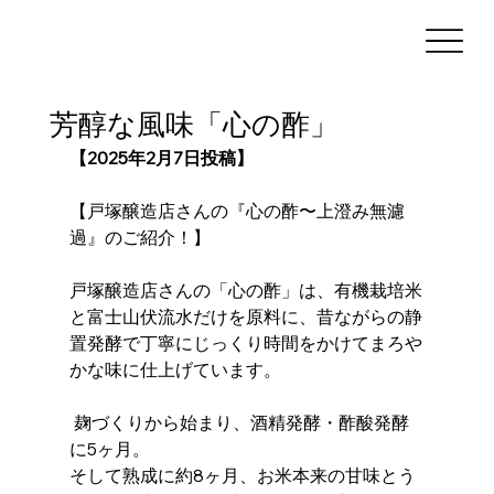
芳醇な風味「心の酢」
【2025年2月7日投稿】
【戸塚醸造店さんの『心の酢〜上澄み無濾
過』のご紹介！】 
戸塚醸造店さんの「心の酢」は、有機栽培米
と富士山伏流水だけを原料に、昔ながらの静
置発酵で丁寧にじっくり時間をかけてまろや
かな味に仕上げています。
 麹づくりから始まり、酒精発酵・酢酸発酵
に5ヶ月。
そして熟成に約8ヶ月、お米本来の甘味とう