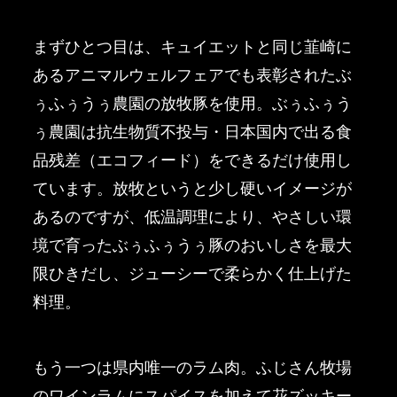
まずひとつ目は、キュイエットと同じ韮崎に
あるアニマルウェルフェアでも表彰されたぶ
ぅふぅうぅ農園の放牧豚を使用。ぶぅふぅう
ぅ農園は抗生物質不投与・日本国内で出る食
品残差（エコフィード）をできるだけ使用し
ています。放牧というと少し硬いイメージが
あるのですが、低温調理により、やさしい環
境で育ったぶぅふぅうぅ豚のおいしさを最大
限ひきだし、ジューシーで柔らかく仕上げた
料理。
もう一つは県内唯一のラム肉。ふじさん牧場
のワインラムにスパイスを加えて花ズッキー