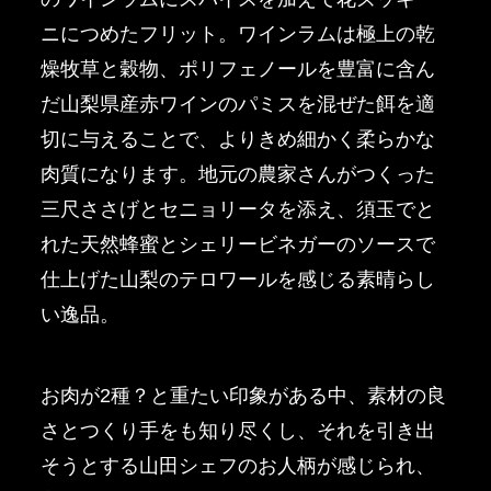
ニにつめたフリット。ワインラムは極上の乾
燥牧草と穀物、ポリフェノールを豊富に含ん
だ山梨県産赤ワインのパミスを混ぜた餌を適
切に与えることで、よりきめ細かく柔らかな
⾁質になります。地元の農家さんがつくった
三尺ささげとセニョリータを添え、須玉でと
れた天然蜂蜜とシェリービネガーのソースで
仕上げた山梨のテロワールを感じる素晴らし
い逸品。
お肉が2種？と重たい印象がある中、素材の良
さとつくり手をも知り尽くし、それを引き出
そうとする山田シェフのお人柄が感じられ、