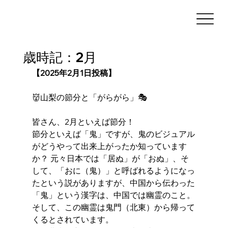
歳時記：2月
【2025年2月1日投稿】
👹山梨の節分と「がらがら」🎭 
皆さん、2月といえば節分！
節分といえば「鬼」ですが、鬼のビジュアル
がどうやって出来上がったか知っています
か？ 元々日本では「居ぬ」が「おぬ」、そ
して、「おに（鬼）」と呼ばれるようになっ
たという説がありますが、中国から伝わった
「鬼」という漢字は、中国では幽霊のこと。
そして、この幽霊は鬼門（北東）から帰って
くるとされています。