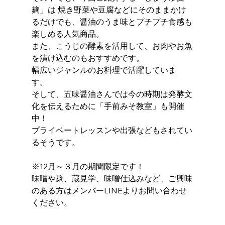
麹」は 焼き野菜や豆腐などにそのままかけ
るだけでも、醤油のうま味とプチプチ食感も
楽しめる人気商品。 
また、こうじの酵素を活用して、お肉やお魚
を漬け込むのもおすすめです。 
幅広いジャンルのお料理で活躍していま
す。 
そして、五味醤油さんでは今の時期は発酵文
化を伝えるために「手前みそ教室」も開催
中！ 
プライベートレッスンや出張などもされてい
るそうです。 
※12月～３月の期間限定です！ 
味噌や麹、蔵見学、味噌仕込みなど、ご興味
のある方はメンバーLINEよりお問い合わせ
ください。