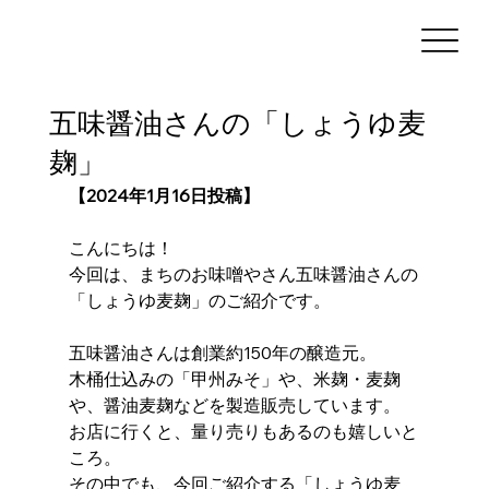
五味醤油さんの「しょうゆ麦
麹」
【2024年1月16日投稿】
こんにちは！
今回は、まちのお味噌やさん五味醤油さんの
「しょうゆ麦麹」のご紹介です。 
五味醤油さんは創業約150年の醸造元。 
木桶仕込みの「甲州みそ」や、米麹・麦麹
や、醤油麦麹などを製造販売しています。 
お店に行くと、量り売りもあるのも嬉しいと
ころ。 
その中でも、今回ご紹介する「しょうゆ麦